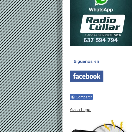
Compartir
Aviso Legal