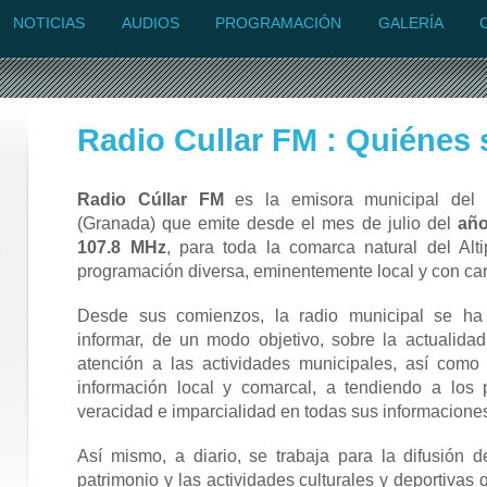
NOTICIAS
AUDIOS
PROGRAMACIÓN
GALERÍA
Radio Cullar FM
: Quiénes
Radio Cúllar FM
es la emisora municipal del
(Granada) que emite desde el mes de julio del
año
107.8 MHz
, para toda la comarca natural del Alt
programación diversa, eminentemente local y con cará
Desde sus comienzos, la radio municipal se ha
informar, de un modo objetivo, sobre la actualidad 
atención a las actividades municipales, así como 
información local y comarcal, a tendiendo a los p
veracidad e imparcialidad en todas sus informacione
Así mismo, a diario, se trabaja para la difusión de 
patrimonio y las actividades culturales y deportivas 