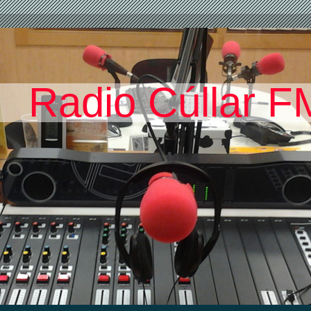
Radio Cúllar F