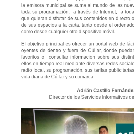
la emisora municipal se suma al mundo de las nuev
toda su programación, a través de Internet, a tod
que quieran disfrutar de sus contenidos en directo 
de sus espacios a la carta, tanto desde el ordenado
como desde cualquier otro dispositivo móvil.
El objetivo principal es ofrecer un portal web de fác
oyentes de dentro y fuera de Cúllar, donde pued
favoritos o consultar información sobre sus distint
ellos en tiempo real mediante diversas redes sociales
radio local, su programación, sus tarifas publicitaria
vida diaria de Cúllar y su comarca.
Adrián Castillo Fernánde
Director de los Servicios Informativos d